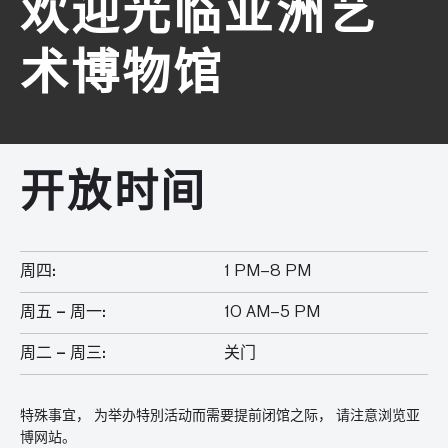
欢迎光临亚洲艺
术博物馆
开放时间
周四:
1 PM–8 PM
周五 – 周一:
10 AM–5 PM
周二 – 周三:
关门
特殊事宜， 为举办特別活动而需要提前闭馆之际， 请注意浏览亚
博网站。