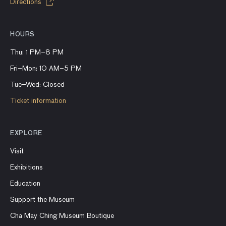
Directions
HOURS
Thu: 1 PM–8 PM
Fri–Mon: 10 AM–5 PM
Tue–Wed: Closed
Ticket information
EXPLORE
Visit
Exhibitions
Education
Support the Museum
Cha May Ching Museum Boutique