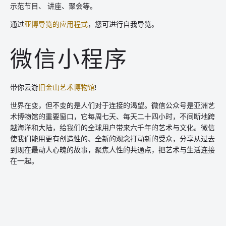
示范节目、 讲座、聚会等。
通过
亚博导览的应用程式
，您可进行自我导览。
微信小程序
带你云游
旧金山艺术博物馆
!
世界在变，但不变的是人们对于连接的渴望。微信公众号是亚洲艺
术博物馆的重要窗口，它每周七天、每天二十四小时，不间断地跨
越海洋和大陆，给我们的全球用户带来六千年的艺术与文化。微信
使我们能用更有创造性的、全新的观念打动新的受众，分享从过去
到现在最动人心魄的故事，聚焦人性的共通点，把艺术与生活连接
在一起。