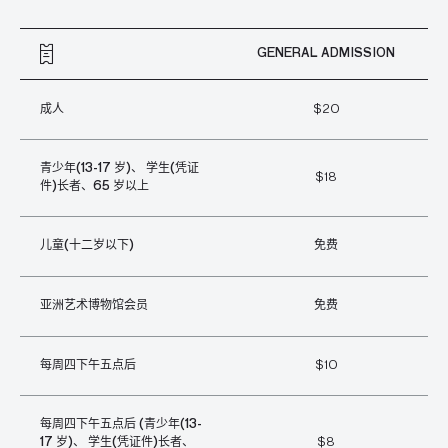
GENERAL ADMISSION
成人
$20
青少年(13-17 岁)、 学生(凭证
$18
件)长者、65 岁以上
儿童(十二岁以下)
免费
亚洲艺术博物馆会员
免费
每周四下午五点后
$10
每周四下午五点后 (青少年(13-
17 岁)、 学生(凭证件)长者、
$8