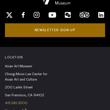
NEWSLETTER SIGN-UP
LOCATION
Asian Art Museum
Chong-Moon Lee Center for
Asian Art and Culture
200 Larkin Street
San Francisco, CA 94102
415.581.3500