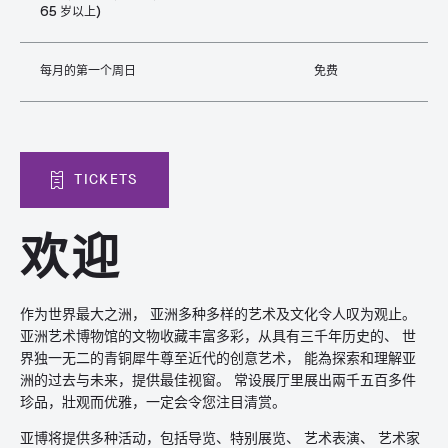
65 岁以上)
每月的第一个周日
免费
TICKETS
欢迎
作为世界最大之洲， 亚洲多种多样的艺术及文化令人叹为观止。
亚洲艺术博物馆的文物收藏丰富多彩，从具有三千年历史的、 世
界独一无二的青铜犀牛尊至近代的创意艺术， 能為探索和理解亚
洲的过去与未来，提供最佳视窗。 常设展厅里展出兩千五百多件
珍品，壯观而优雅，一定会令您注目清赏。
亚博将提供多种活动，包括导览、特别展览、 艺术表演、 艺术家